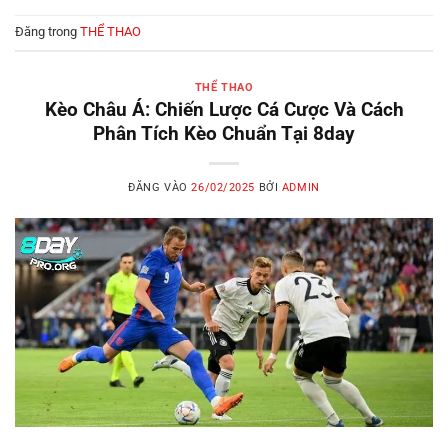
Đăng trong
THỂ THAO
THỂ THAO
Kèo Châu Á: Chiến Lược Cá Cược Và Cách
Phân Tích Kèo Chuẩn Tại 8day
ĐĂNG VÀO
26/02/2025
BỞI
ADMIN