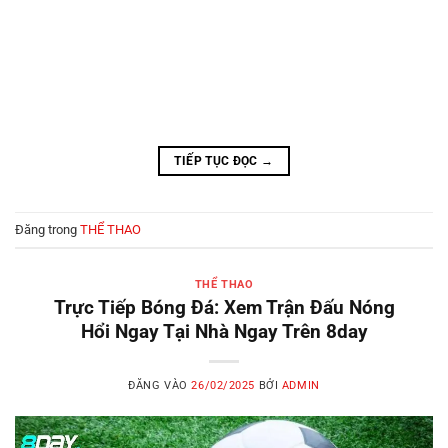
Cá cược thể thao đã trở thành một phần không thể thiếu
trong cộng đồng những người đam mê môn thể thao vua.
Trong số đó, kèo châu á (asian Handicap) là một trong
những loại kèo phổ biến và thu hút được sự chú ý của
đông đảo người chơi tại 8day. Kèo châu…
TIẾP TỤC ĐỌC
→
Đăng trong
THỂ THAO
THỂ THAO
Trực Tiếp Bóng Đá: Xem Trận Đấu Nóng
Hổi Ngay Tại Nhà Ngay Trên 8day
ĐĂNG VÀO
26/02/2025
BỞI
ADMIN