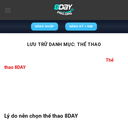
Bỏ
qua
nội
dung
ĐĂNG NHẬP
ĐĂNG KÝ + 88K
LƯU TRỮ DANH MỤC:
THỂ THAO
Cá cược thể thao từ lâu đã trở thành một phần không thể
thiếu trong ngành công nghiệp giải trí và thể thao.
Thể
thao 8DAY
là một nền tảng cá cược thể thao trực tuyến
mới, mang đến cho người chơi một trải nghiệm thú vị và
đầy thử thách. Với những tính năng vượt trội và dịch vụ
chăm sóc khách hàng tuyệt vời, thể thao không chỉ là nơi
các tín đồ thể thao có thể theo dõi các trận đấu mà còn là
nơi để họ thử vận may và chiến lược cá cược của mình.
Lý do nên chọn thể thao 8DAY
Cơ hội lớn, tỷ lệ cược hấp dẫn: Một trong những điểm