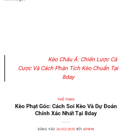
Với các tính năng nổi bật như tỷ lệ cược hấp dẫn, sự đa
dạng về các môn thể thao, và nền tảng bảo mật an toàn,
thể thao 8DAY là một lựa chọn lý tưởng cho những ai đam
mê cá cược thể thao. Hãy gia nhập ngay hôm nay để trải
nghiệm những cơ hội lớn và không bỏ lỡ bất kỳ trận đấu
nào!
Xem thêm:
Kèo Châu Á: Chiến Lược Cá
Cược Và Cách Phân Tích Kèo Chuẩn Tại
8day
THỂ THAO
Kèo Phạt Góc: Cách Soi Kèo Và Dự Đoán
Chính Xác Nhất Tại 8day
ĐĂNG VÀO
26/02/2025
BỞI
ADMIN