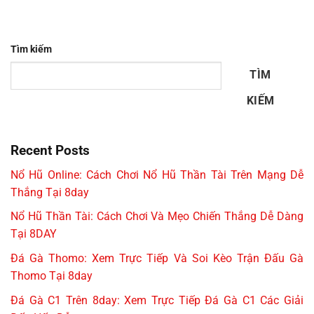
Tìm kiếm
TÌM
KIẾM
Recent Posts
Nổ Hũ Online: Cách Chơi Nổ Hũ Thần Tài Trên Mạng Dễ
Thắng Tại 8day
Nổ Hũ Thần Tài: Cách Chơi Và Mẹo Chiến Thắng Dễ Dàng
Tại 8DAY
Đá Gà Thomo: Xem Trực Tiếp Và Soi Kèo Trận Đấu Gà
Thomo Tại 8day
Đá Gà C1 Trên 8day: Xem Trực Tiếp Đá Gà C1 Các Giải