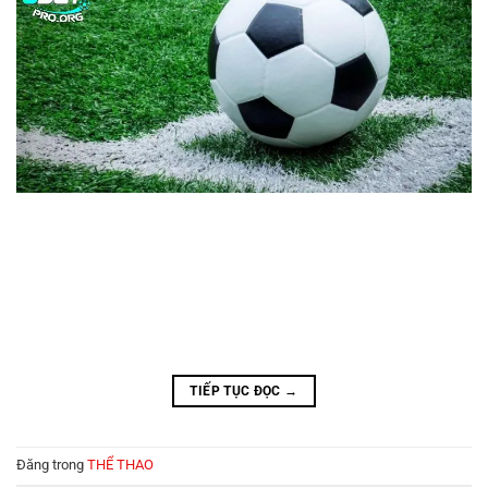
Bóng đá, môn thể thao vua, luôn là niềm đam mê lớn của
hàng triệu người trên toàn thế giới. Việc theo dõi các trận
đấu bóng đá, đặc biệt là những trận cầu đỉnh cao, là một
trải nghiệm không thể thiếu đối với người hâm mộ. Ngày
nay, người hâm mộ có thể…
TIẾP TỤC ĐỌC
→
Đăng trong
THỂ THAO