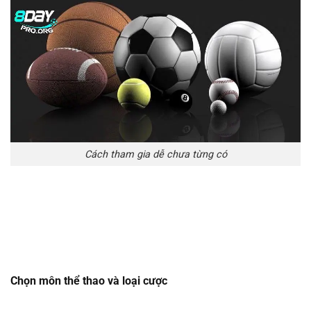
Cách tham gia dễ chưa từng có
Sau khi đăng ký thành công, người chơi bỏ vốn ban đầu để
bắt đầu cá cược. Thể thao hỗ trợ nhiều phương thức thanh
toán như chuyển khoản ngân hàng, thẻ tín dụng, ví điện tử,
giúp người chơi dễ dàng thực hiện giao dịch.
Chọn môn thể thao và loại cược
Sau khi nạp tiền, bạn có thể chọn môn thể thao yêu thích