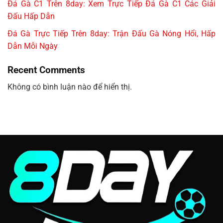
Đá Gà C1 Trên 8day: Xem Trực Tiếp Đá Gà C1 Các Giải
Đấu Hấp Dẫn
Đá Gà Trực Tiếp Trên 8day: Trận Đấu Gà Nóng Hổi, Hấp
Dẫn Mỗi Ngày
Recent Comments
Không có bình luận nào để hiển thị.