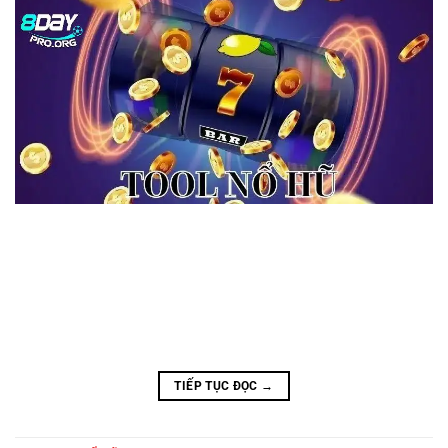
Tool nổ hũ là một công cụ hỗ trợ mạnh mẽ, giúp người chơi
nâng cao khả năng thắng lớn khi chơi nổ hũ online tại
8DAY. Trong bài viết này, chúng ta sẽ tìm hiểu về tool nổ hũ
và cách sử dụng công cụ này hiệu quả. Tool nổ hũ là gì?
Tool…
TIẾP TỤC ĐỌC
→