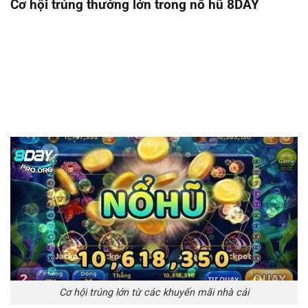
Cơ hội trúng thưởng lớn trong nổ hũ 8DAY
Điều làm nổ hũ 8day trở nên hấp dẫn chính là cơ hội trúng
thưởng lớn mà trò chơi mang lại. Các phần thưởng có thể
thay đổi từ những giải thưởng nhỏ cho đến những giải
thưởng jackpot khổng lồ. Những người chơi may mắn có
thể nhận được hàng triệu đồng hoặc các vật phẩm có giá
trị cao từ các vòng quay jackpot.
Cơ hội trúng lớn từ các khuyến mãi nhà cái