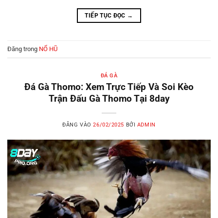
TIẾP TỤC ĐỌC
→
Đăng trong
NỔ HŨ
ĐÁ GÀ
Đá Gà Thomo: Xem Trực Tiếp Và Soi Kèo
Trận Đấu Gà Thomo Tại 8day
ĐĂNG VÀO
26/02/2025
BỞI
ADMIN