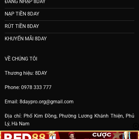
ĐĂNG NHẬP 8DAY
NẠP TIỀN 8DAY
RÚT TIỀN 8DAY
KHUYẾN MÃI 8DAY
VỀ CHÚNG TÔI
Thương hiệu: 8DAY
Phone: 0978 333 777
Email:
8daypro.org@gmail.com
Địa chỉ: Phố Kim Đồng, Phường Lương Khánh Thiện, Phủ
Lý, Hà Nam
Hashtag: #8day #trang_chu8day #nha_cai8day