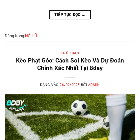
Tool…
TIẾP TỤC ĐỌC
→
Đăng trong
NỔ HŨ
THỂ THAO
Kèo Phạt Góc: Cách Soi Kèo Và Dự Đoán
Chính Xác Nhất Tại 8day
ĐĂNG VÀO
26/02/2025
BỞI
ADMIN