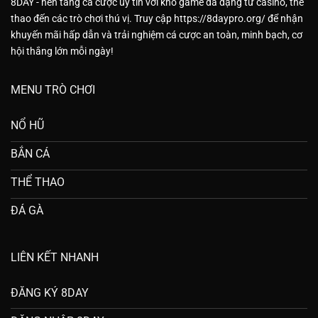
8DAY - nền tảng cá cược uy tín với kho game đa dạng từ casino, thể
thao đến các trò chơi thú vị. Truy cập https://8daypro.org/ để nhận
khuyến mãi hấp dẫn và trải nghiệm cá cược an toàn, minh bạch, cơ
hội thắng lớn mỗi ngày!
MENU TRÒ CHƠI
NỔ HŨ
BẮN CÁ
THỂ THAO
ĐÁ GÀ
LIÊN KẾT NHANH
ĐĂNG KÝ 8DAY