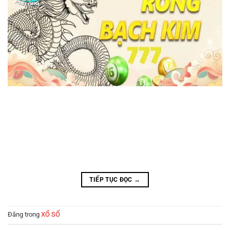
Rongbachkim 777 đã trở thành một trong những trò chơi
giải trí hấp dẫn nhất trên nền tảng 8day. Với lối chơi đơn
giản, dễ hiểu nhưng đầy thử thách, trò chơi này thu hút một
lượng lớn người chơi từ mọi độ tuổi. Dù bạn là ai, người
mới tập chơi hay người chơi…
TIẾP TỤC ĐỌC
→
Đăng trong
XỔ SỐ