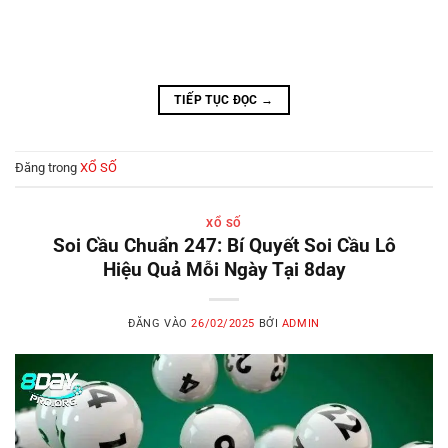
và làm thế nào để soi cầu chuẩn xác để gia tăng cơ hội
chiến thắng tại 8DAY, hay cùng theo dõi bài viết sau đây.
Bạch thủ lô…
TIẾP TỤC ĐỌC
→
Đăng trong
XỔ SỐ
XỔ SỐ
Soi Cầu Chuẩn 247: Bí Quyết Soi Cầu Lô
Hiệu Quả Mỗi Ngày Tại 8day
ĐĂNG VÀO
26/02/2025
BỞI
ADMIN