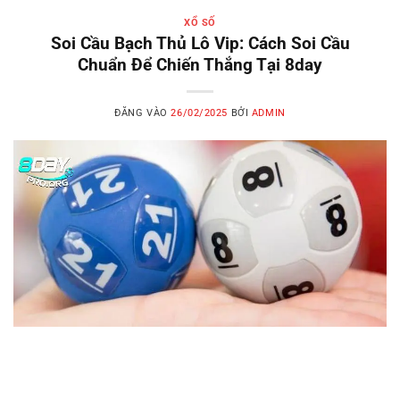
XỔ SỐ
Soi Cầu Bạch Thủ Lô Vip: Cách Soi Cầu
Chuẩn Để Chiến Thắng Tại 8day
ĐĂNG VÀO
26/02/2025
BỞI
ADMIN
Soi cầu bạch thủ lô vip là một trong những phương pháp
được ưa chuộng hiện nay. Vậy soi cầu bạch thủ lô vip là gì