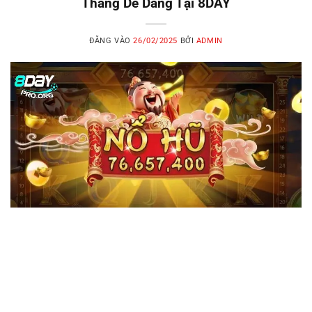
Thắng Dễ Dàng Tại 8DAY
ĐĂNG VÀO
26/02/2025
BỞI
ADMIN
Nổ hũ thần tài là một trong những trò chơi trực tuyến hấp
dẫn và phổ biến tại các sòng bạc trực tuyến, đặc biệt là tại
8day. Trò chơi đã tạo nên sức hút cho mọi người chơi bởi
những phần thưởng giá trị cực kỳ hấp dẫn mà còn bởi yếu
tố may…